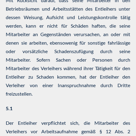
Mit Rücksicht darauf, dass seine Mitarbeiter in den
Betriebsräumen und Arbeitsstätten des Entleihers unter
dessen Weisung, Aufsicht und Leistungskontrolle tätig
werden, kann er nicht für Schäden haften, die seine
Mitarbeiter an Gegenständen verursachen, an oder mit
denen sie arbeiten, ebensowenig für sonstige fahrlässige
oder vorsätzliche Schadenszufügung durch seine
Mitarbeiter. Sofern Sachen oder Personen durch
Mitarbeiter des Verleihers während ihrer Tätigkeit für den
Entleiher zu Schaden kommen, hat der Entleiher den
Verleiher von einer Inanspruchnahme durch Dritte
freizustellen.
5.1
Der Entleiher verpflichtet sich, die Mitarbeiter des
Verleihers vor Arbeitsaufnahme gemäß § 12 Abs. 2