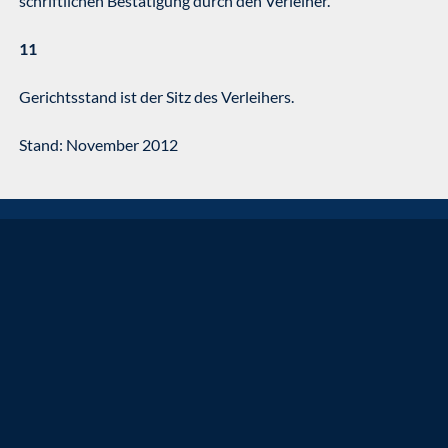
schriftlichen Bestätigung durch den Verleiher.
11
Gerichtsstand ist der Sitz des Verleihers.
Stand: November 2012