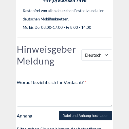
+49 (0) 800/884 7496
Kostenfrei von allen deutschen Festnetz und allen
deutschen Mobilfunknetzen.
Mo bis Do: 08:00-17:00 - Fr 8:00 - 14:00
Hinweisgeber
Meldung
Worauf bezieht sich Ihr Verdacht?
*
Anhang
Datei und Anhang hochladen
Bitte geben Sie den Namen der betroffenen